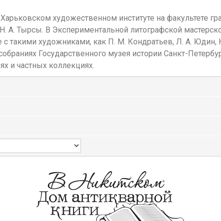
 Харьковском художественном институте на факультете граф
Н. А. Тырсы. В Экспериментальной литографской мастерско
с такими художниками, как П. М. Кондратьев, Л. А. Юдин, К
 собраниях Государственного музея истории Санкт-Петербур
ях и частных коллекциях.