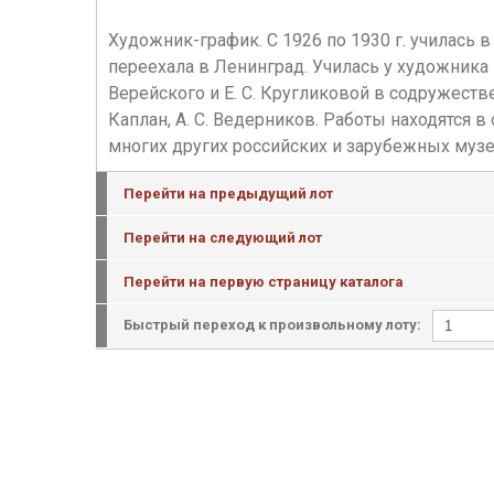
Художник-график. С 1926 по 1930 г. училась в
переехала в Ленинград. Училась у художника 
Верейского и Е. С. Кругликовой в содружестве 
Каплан, А. С. Ведерников. Работы находятся в
многих других российских и зарубежных музе
Перейти на предыдущий лот
Перейти на следующий лот
Перейти на первую страницу каталога
Быстрый переход к произвольному лоту: