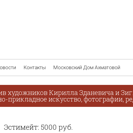
овости
Контакты
Московский Дом Ахматовой
ив художников Кирилла Зданевича и Зиг
о-прикладное искусство, фотографии, ре
Эстимейт: 5000 руб.