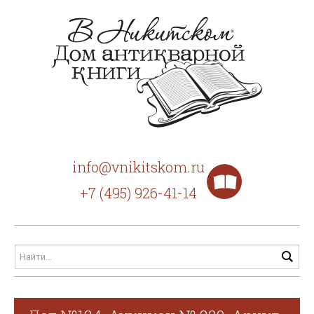
info@vnikitskom.ru
+7 (495) 926-41-14