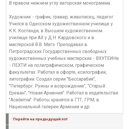
В правом нижнем углу авторская монограмма.
Художник - график, гравер, живописец, педагог.
Учился в Одесском художественном училище у
К.К. Костанди, в Высшем художественном
училище при АХ у Д.Н. Кардовского и в
мастерской В.В. Матэ. Преподавал в
Петроградских Государственных свободных
художественных учебных мастерских - ВХУТЕИНе
- ЛЕХТИ на полиграфическом, графическом
факультетах. Работал в офорте, ксилографии,
литографии. Создал серии "Бессарабия",
"Петербург. Руины и возрождение", "Старый
Ереван", "Новая Армения". Работал в издательстве
"Academia". Работы хранятся в ГТГ, ГРМ, в
Национальной галерее Армении и др.
Перейти на предыдущий лот