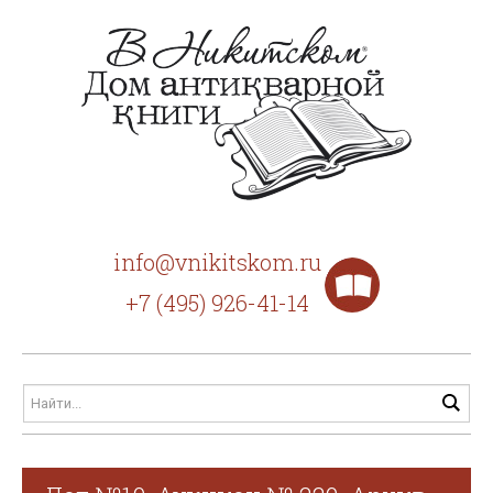
info@vnikitskom.ru
+7 (495) 926-41-14