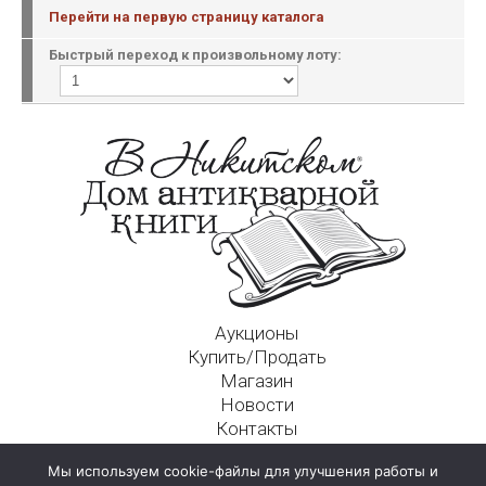
Перейти на первую страницу каталога
Быстрый переход к произвольному лоту:
Аукционы
Купить/Продать
Магазин
Новости
Контакты
Московский Дом Ахматовой
Мы используем cookie-файлы для улучшения работы и
125009, г. Москва, Никитский пер., д. 4а, стр. 1