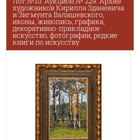
Лот №10. Аукцион № 229. Архив
художников Кирилла Зданевича
и Зигмунта Валишевского,
иконы, живопись, графика,
декоративно-прикладное
искусство, фотографии, редкие
книги по искусству