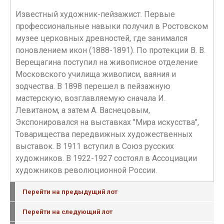
Известный художник-пейзажист. Первые
профессиональные навыки получил в Ростовском
музее церковных древностей, где занимался
поновлением икон (1888-1891). По протекции В. В.
Верещагина поступил на живописное отделение
Московского училища живописи, ваяния и
зодчества. В 1898 перешел в пейзажную
мастерскую, возглавляемую сначала И.
Левитаном, а затем А. Васнецовым,
Экспонировался на выставках "Мира искусства",
Товарищества передвижных художественных
выставок. В 1911 вступил в Союз русских
художников. В 1922-1927 состоял в Ассоциации
художников революционной России.
Перейти на предыдущий лот
Перейти на следующий лот