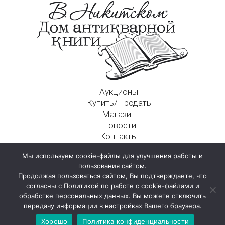
Аукционы
Купить/Продать
Магазин
Новости
Контакты
Московский Дом Ахматовой
Мы используем cookie-файлы для улучшения работы и
125009, г. Москва, Никитский пер., д. 4а, стр. 1
пользования сайтом.
Продолжая пользоваться сайтом, Вы подтверждаете, что
согласны с Политикой по работе с cookie-файлами и
обработке персональных данных. Вы можете отключить
передачу информации в настройках Вашего браузера.
Хорошо
Политика конфиденциальности