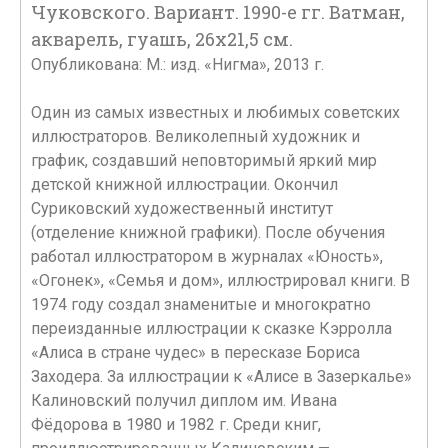
Чуковского. Вариант. 1990-е гг. Ватман,
акварель, гуашь, 26х21,5 см.
Опубликована: М.: изд. «Нигма», 2013 г.
Один из самых известных и любимых советских
иллюстраторов. Великолепный художник и
график, создавший неповторимый яркий мир
детской книжной иллюстрации. Окончил
Суриковский художественный институт
(отделение книжной графики). После обучения
работал иллюстратором в журналах «Юность»,
«Огонек», «Семья и дом», иллюстрировал книги. В
1974 году создал знаменитые и многократно
переизданные иллюстрации к сказке Кэрролла
«Алиса в стране чудес» в пересказе Бориса
Заходера. За иллюстрации к «Алисе в Зазеркалье»
Калиновский получил диплом им. Ивана
Фёдорова в 1980 и 1982 г. Среди книг,