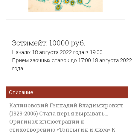
Эстимейт: 10000 руб.
Начало: 18 августа 2022 года в 19:00
Прием заочных ставок до 17:00 18 августа 2022
года
Описание
Калиновский Геннадий Владимирович
(1929-2006) Стала перья вырывать...
Оригинал иллюстрации к
стихотворению «Топтыгин и лиса» К.