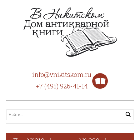
info@vnikitskom.ru
+7 (495) 926-41-14