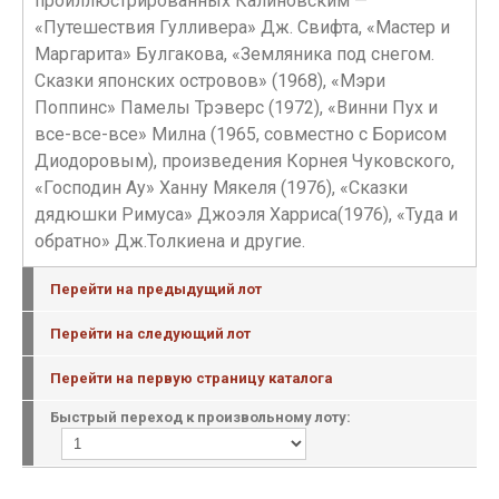
проиллюстрированных Калиновским —
«Путешествия Гулливера» Дж. Свифта, «Мастер и
Маргарита» Булгакова, «Земляника под снегом.
Сказки японских островов» (1968), «Мэри
Поппинс» Памелы Трэверс (1972), «Винни Пух и
все-все-все» Милна (1965, совместно с Борисом
Диодоровым), произведения Корнея Чуковского,
«Господин Ау» Ханну Мякеля (1976), «Сказки
дядюшки Римуса» Джоэля Харриса(1976), «Туда и
обратно» Дж.Толкиена и другие.
Перейти на предыдущий лот
Перейти на следующий лот
Перейти на первую страницу каталога
Быстрый переход к произвольному лоту: