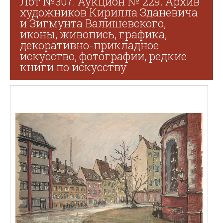
Лот №307. Аукцион № 229. Архив
художников Кирилла Зданевича
и Зигмунта Валишевского,
иконы, живопись, графика,
декоративно-прикладное
искусство, фотографии, редкие
книги по искусству