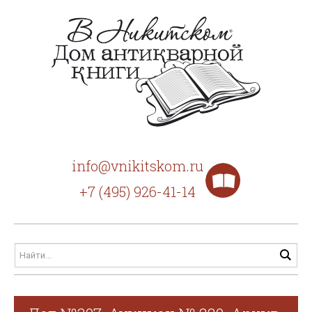
info@vnikitskom.ru
+7 (495) 926-41-14