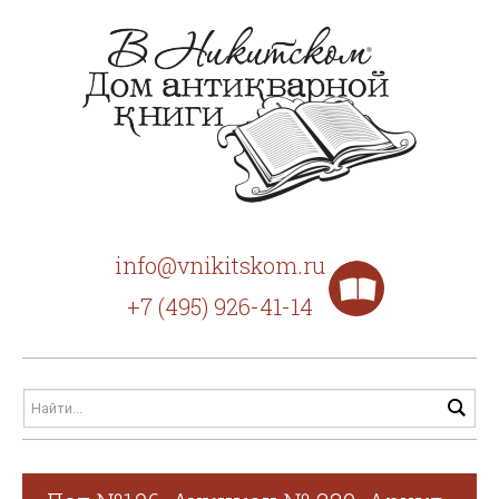
info@vnikitskom.ru
+7 (495) 926-41-14