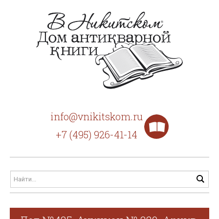
info@vnikitskom.ru
+7 (495) 926-41-14