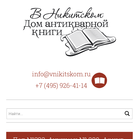
info@vnikitskom.ru
+7 (495) 926-41-14