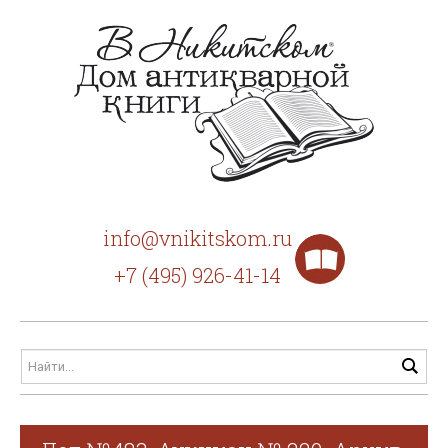
info@vnikitskom.ru
+7 (495) 926-41-14