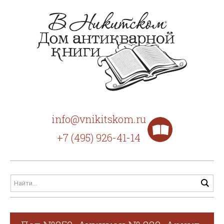
info@vnikitskom.ru
+7 (495) 926-41-14