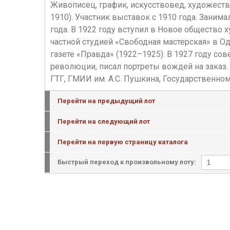
Живописец, график, искусствовед, художеств
1910). Участник выставок с 1910 года. Зани
года. В 1922 году вступил в Новое общество
частной студией «Свободная мастерская» в О
газете «Правда» (1922–1925). В 1927 году с
революции, писал портреты вождей на заказ.
ГТГ, ГМИИ им. А.С. Пушкина, Государственном
Перейти на предыдущий лот
Перейти на следующий лот
Перейти на первую страницу каталога
Быстрый переход к произвольному лоту: