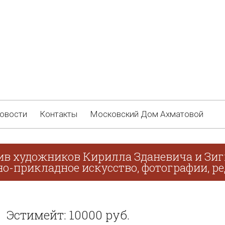
овости
Контакты
Московский Дом Ахматовой
ив художников Кирилла Зданевича и Зиг
о-прикладное искусство, фотографии, ре
Эстимейт: 10000 руб.