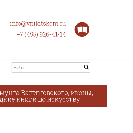
info@vnikitskom.ru
+7 (495) 926-41-14
мунта Валишевского, иконы,
дкие книги по искусству