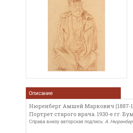
Описание
Нюренберг Амшей Маркович (1887-1
Портрет старого врача. 1930-е гг. Бум
Справа внизу авторская подпись:
А. Нюренбер