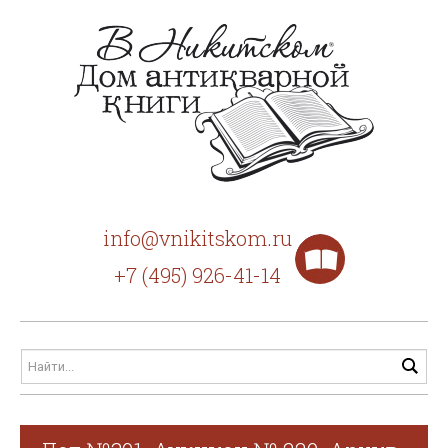
info@vnikitskom.ru
+7 (495) 926-41-14