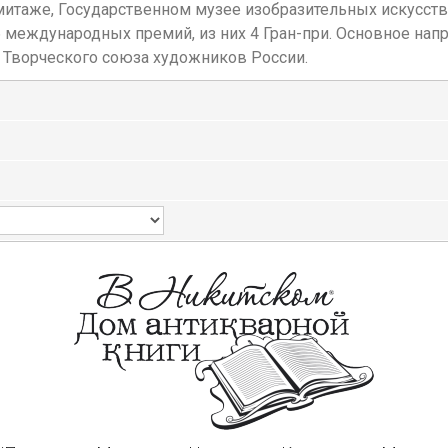
итаже, Государственном музее изобразительных искусств и
6 международных премий, из них 4 Гран-при. Основное нап
н Творческого союза художников России.