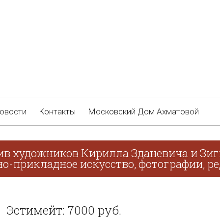
овости
Контакты
Московский Дом Ахматовой
ив художников Кирилла Зданевича и Зиг
о-прикладное искусство, фотографии, ре
Эстимейт: 7000 руб.