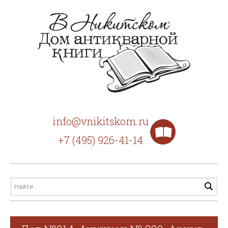
info@vnikitskom.ru
+7 (495) 926-41-14