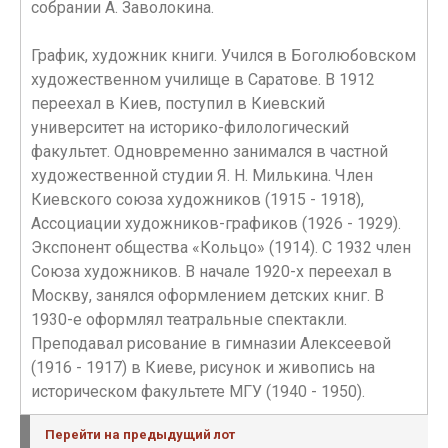
собрании А. Заволокина.
График, художник книги. Учился в Боголюбовском
художественном училище в Саратове. В 1912
переехал в Киев, поступил в Киевский
университет на историко-филологический
факультет. Одновременно занимался в частной
художественной студии Я. Н. Милькина. Член
Киевского союза художников (1915 - 1918),
Ассоциации художников-графиков (1926 - 1929).
Экспонент общества «Кольцо» (1914). С 1932 член
Союза художников. В начале 1920-х переехал в
Москву, занялся оформлением детских книг. В
1930-е оформлял театральные спектакли.
Преподавал рисование в гимназии Алексеевой
(1916 - 1917) в Киеве, рисунок и живопись на
историческом факультете МГУ (1940 - 1950).
Перейти на предыдущий лот