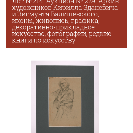
Лот №214. Аукцион № 229. Архив
художников Кирилла Зданевича
и Зигмунта Валишевского,
иконы, живопись, графика,
декоративно-прикладное
искусство, фотографии, редкие
книги по искусству