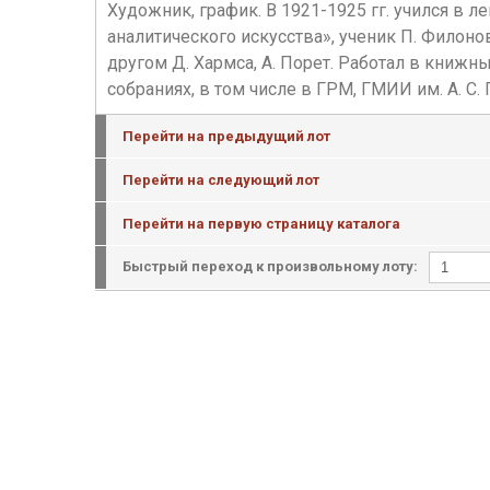
Художник, график. В 1921-1925 гг. учился в 
аналитического искусства», ученик П. Филонова
другом Д. Хармса, А. Порет. Работал в книж
собраниях, в том числе в ГРМ, ГМИИ им. А. С.
Перейти на предыдущий лот
Перейти на следующий лот
Перейти на первую страницу каталога
Быстрый переход к произвольному лоту: