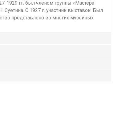
27-1929 гг. был членом группы «Мастера
Н. Суетина. С 1927 г. участник выставок. Был
ество представлено во многих музейных