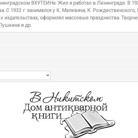
ленинградском ВХУТЕИНе. Жил и работал в Ленинграде. В 19
. С 1932 г. занимался у К. Малевича, К. Рождественского, 
ных издательствах, оформлял массовые празднества. Творч
 Пушкина и др.