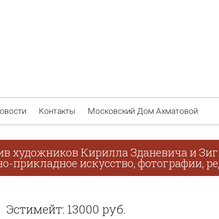
овости
Контакты
Московский Дом Ахматовой
ив художников Кирилла Зданевича и Зиг
о-прикладное искусство, фотографии, ре
Эстимейт: 13000 руб.