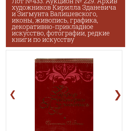
Лот №433. Аукцион № 229. Архив
художников Кирилла Зданевича
и Зигмунта Валишевского,
иконы, живопись, графика,
декоративно-прикладное
искусство, фотографии, редкие
книги по искусству
❯
❮