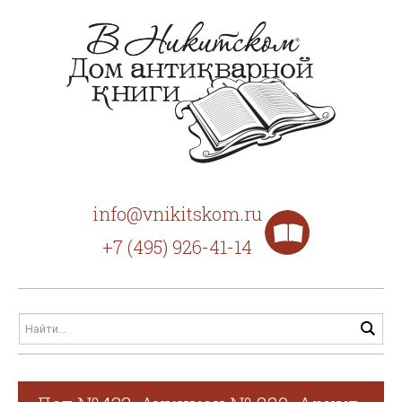
info@vnikitskom.ru
+7 (495) 926-41-14