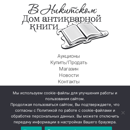
Аукционы
Купить/Продать
Магазин
Новости
Контакты
Московский Дом Ахматовой
Мы используем cookie-файлы для улучшения работы и
125009, г. Москва, Никитский пер., д. 4а, стр. 1
пользования сайтом.
Продолжая пользоваться сайтом, Вы подтверждаете, что
согласны с Политикой по работе с cookie-файлами и
обработке персональных данных. Вы можете отключить
передачу информации в настройках Вашего браузера.