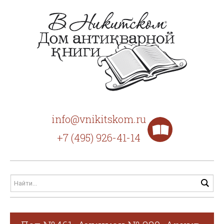
info@vnikitskom.ru
+7 (495) 926-41-14