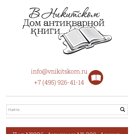
info@vnikitskom.ru
+7 (495) 926-41-14