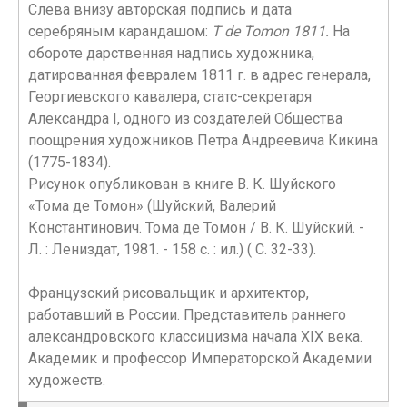
Слева внизу авторская подпись и дата
серебряным карандашом:
T de Tomon 1811.
На
обороте дарственная надпись художника,
датированная февралем 1811 г. в адрес генерала,
Георгиевского кавалера, статс-секретаря
Александра I, одного из создателей Общества
поощрения художников Петра Андреевича Кикина
(1775-1834).
Рисунок опубликован в книге В. К. Шуйского
«Тома де Томон» (Шуйский, Валерий
Константинович. Тома де Томон / В. К. Шуйский. -
Л. : Лениздат, 1981. - 158 с. : ил.) ( С. 32-33).
Французский рисовальщик и архитектор,
работавший в России. Представитель раннего
александровского классицизма начала XIX века.
Академик и профессор Императорской Академии
художеств.