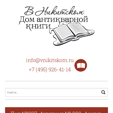
info@vnikitskom.ru
+7 (495) 926-41-14