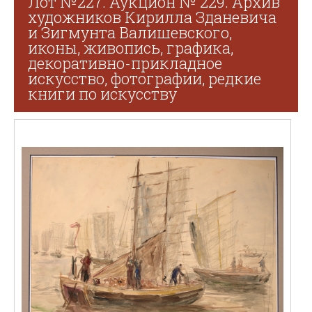
Лот №227. Аукцион № 229. Архив
художников Кирилла Зданевича
и Зигмунта Валишевского,
иконы, живопись, графика,
декоративно-прикладное
искусство, фотографии, редкие
книги по искусству