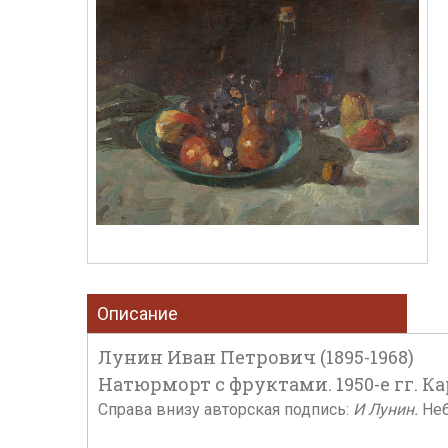
Описание
Лунин Иван Петрович (1895-1968)
Натюрморт с фруктами. 1950-е гг. Кар
Справа внизу авторская подпись:
И Лунин.
Неб