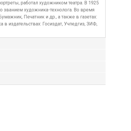
ортреты, работал художником театра. В 1925
со званием художника-технолога. Во время
умажник, Печатник и др., а также в газетах:
а в издательствах: Госиздат, Учпедгиз, ЗИФ,