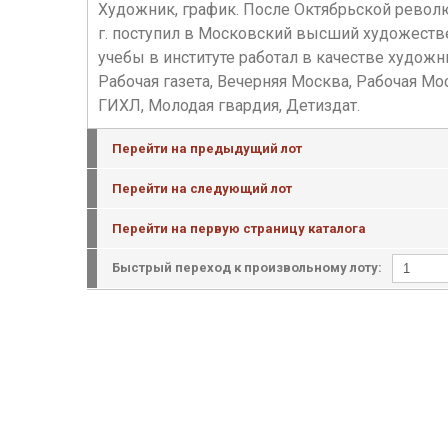
Художник, график. После Октябрьской револю
г. поступил в Московский высший художестве
учебы в институте работал в качестве художни
Рабочая газета, Вечерняя Москва, Рабочая Мос
ГИХЛ, Молодая гвардия, Детиздат.
Перейти на предыдущий лот
Перейти на следующий лот
Перейти на первую страницу каталога
Быстрый переход к произвольному лоту: