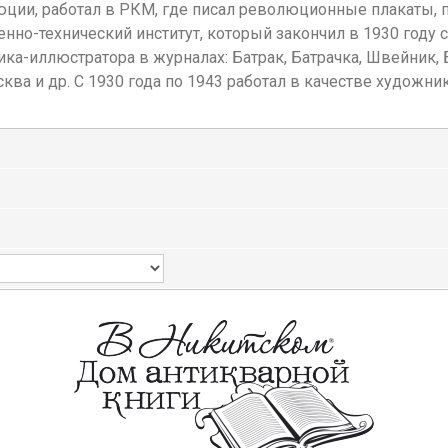
ции, работал в РКМ, где писал революционные плакаты, п
нно-технический институт, который закончил в 1930 году 
ка-иллюстратора в журналах: Батрак, Батрачка, Швейник, Б
ква и др. С 1930 года по 1943 работал в качестве художник