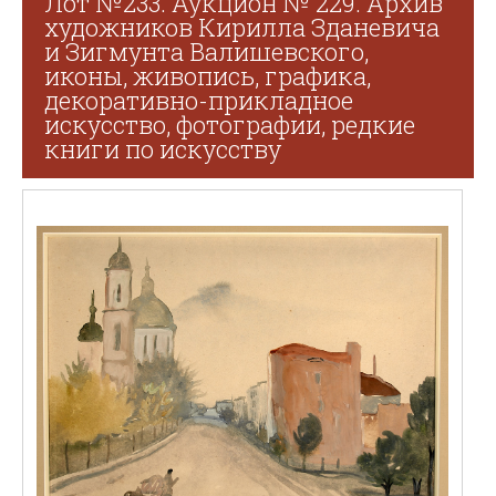
Лот №233. Аукцион № 229. Архив
художников Кирилла Зданевича
и Зигмунта Валишевского,
иконы, живопись, графика,
декоративно-прикладное
искусство, фотографии, редкие
книги по искусству