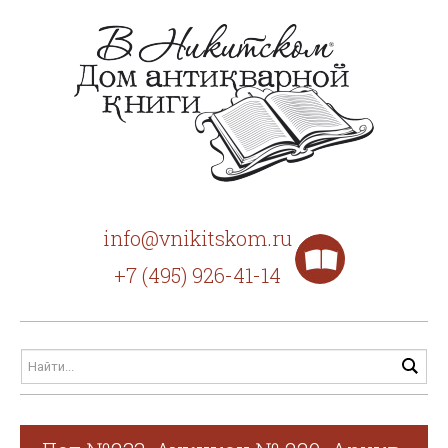
info@vnikitskom.ru
+7 (495) 926-41-14