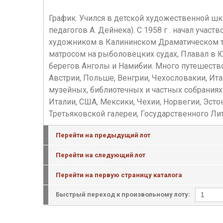
График. Учился в детской художественной шк
педагогов А. Дейнека). С 1958 г . начал учас
художником в Калининском Драматическом теа
матросом на рыболовецких судах, Плавал в 
берегов Анголы и Намибии. Много путешествов
Австрии, Польше, Венгрии, Чехословакии, Ит
музейных, библиотечных и частных собраниях 
Италии, США, Мексики, Чехии, Норвегии, Эсто
Третьяковской галереи, Государственного Лит
Перейти на предыдущий лот
Перейти на следующий лот
Перейти на первую страницу каталога
Быстрый переход к произвольному лоту: