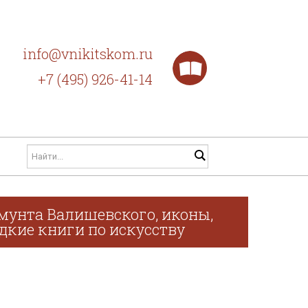
info@vnikitskom.ru
+7 (495) 926-41-14
мунта Валишевского, иконы,
дкие книги по искусству