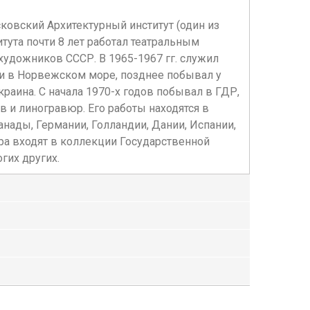
ковский Архитектурный институт (один из
итута почти 8 лет работал театральным
художников СССР. В 1965-1967 гг. служил
 и в Норвежском море, позднее побывал у
раина. С начала 1970-х годов побывал в ГДР,
 и линогравюр. Его работы находятся в
анады, Германии, Голландии, Дании, Испании,
ера входят в коллекции Государственной
гих других.