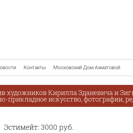
овости
Контакты
Московский Дом Ахматовой
ив художников Кирилла Зданевича и Зиг
о-прикладное искусство, фотографии, ре
Эстимейт: 3000 руб.