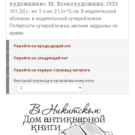
художники». М.: Всекохудожник, 1933.
101, [3] с.: ил. 5 л ил. 21,5×15 см. В издательской
обложке, в издательской суперобложке.
Потертости суперобложки, мелкие надрывы по
краям.
Перейти на предыдущий лот
Перейти на следующий лот
Перейти на первую страницу каталога
Быстрый переход к произвольному лоту: