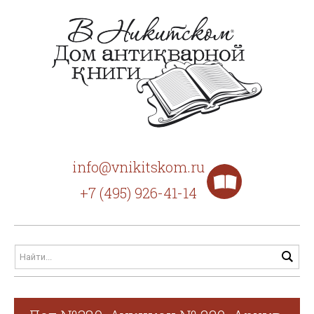
info@vnikitskom.ru
+7 (495) 926-41-14