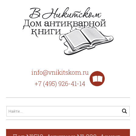
info@vnikitskom.ru
+7 (495) 926-41-14