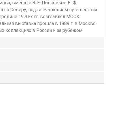
ова, вместе с В. Е. Попковым, В. Ф.
ал по Северу, под впечатлением путешествия
ередине 1970-х гг. возглавлял МОСХ.
льная выставка прошла в 1989 г. в Москве.
ных коллекциях в России и за рубежом