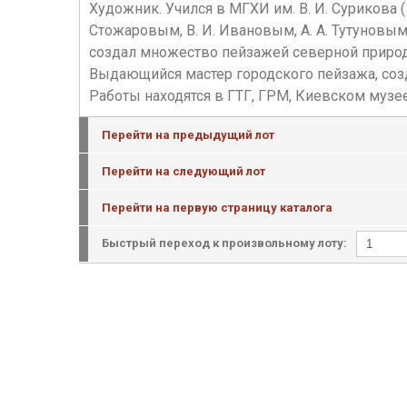
Художник. Учился в МГХИ им. В. И. Сурикова (1
Стожаровым, В. И. Ивановым, А. А. Тутуновы
создал множество пейзажей северной природы
Выдающийся мастер городского пейзажа, созд
Работы находятся в ГТГ, ГРМ, Киевском музе
Перейти на предыдущий лот
Перейти на следующий лот
Перейти на первую страницу каталога
Быстрый переход к произвольному лоту: