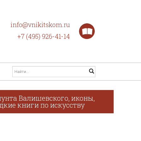
info@vnikitskom.ru
+7 (495) 926-41-14
унта Валишевского, иконы,
дкие книги по искусству