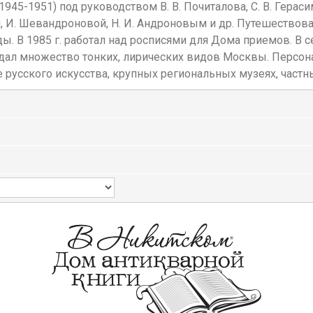
945-1951) под руководством В. В. Почиталова, С. В. Герасим
м, И. Шевандроновой, Н. И. Андроновым и др. Путешествов
. В 1985 г. работал над росписями для Дома приемов. В с
ал множество тонких, лирических видов Москвы. Персона
е русского искусства, крупных региональных музеях, част