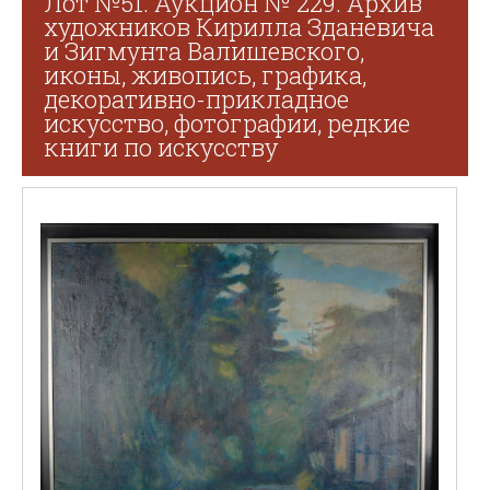
Лот №51. Аукцион № 229. Архив
художников Кирилла Зданевича
и Зигмунта Валишевского,
иконы, живопись, графика,
декоративно-прикладное
искусство, фотографии, редкие
книги по искусству