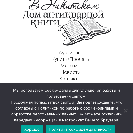
Аукционы
Купить/Продать
Магазин
Новости
Контакты
Московский Дом Ахматовой
Мы используем cookie-файлы для улучшения работы и
125009, г. Москва, Никитский пер., д. 4а, стр. 1
пользования сайтом.
Продолжая пользоваться сайтом, Вы подтверждаете, что
согласны с Политикой по работе с cookie-файлами и
обработке персональных данных. Вы можете отключить
передачу информации в настройках Вашего браузера.
Хорошо
Политика конфиденциальности