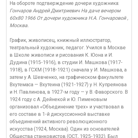
На обороте подтверждение дочери художника:
Гончаров Андрей Дмитриевич На даче вечером
60х80 1966 От дочери художника Н.А. Гончаровой ,
Москва.
График, живописец, книжный иллюстратор,
театральный художник, педагог. Учился в Москве
в Школе живописи и рисования К. Юона и И.
Дудина (1915-1916), в студии И. Машкова (1917-
1918), в ГСХМ (1918-1921) сначала у И. Машкова, а
затем у А. Шевченко, на графическом факультете
Вхутемаса — Вхутеина (1921-1927) у Н. Купреянова
и Н. Павлинова, в 1927-м году — у В. Фаворского. В
1924 году с А. Дейнекой и Ю. Пименовым
организовал «Объединение трех» и участвовал в
его составе в 1-й дискуссионной выставке
объединений активного революционного
искусства (1924, Москва). Один из основателей
Общества станковистов (ОСТ, 1925-1932). Был