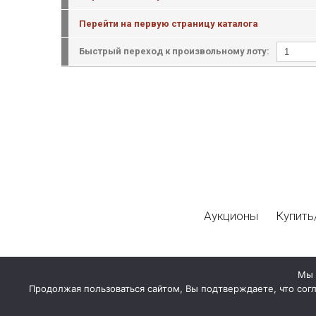
Перейти на первую страницу каталога
Быстрый переход к произвольному лоту:
Аукционы
Купить
Мы 
Продолжая пользоваться сайтом, Вы подтверждаете, что сог