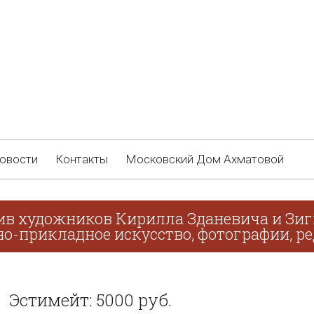
овости
Контакты
Московский Дом Ахматовой
ив художников Кирилла Зданевича и Зиг
о-прикладное искусство, фотографии, ре
Эстимейт: 5000 руб.