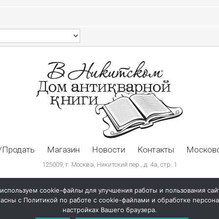
/Продать
Магазин
Новости
Контакты
Московс
125009, г. Москва, Никитский пер., д. 4а, стр. 1
используем cookie-файлы для улучшения работы и пользования сай
ласны с Политикой по работе с cookie-файлами и обработке персо
настройках Вашего браузера.