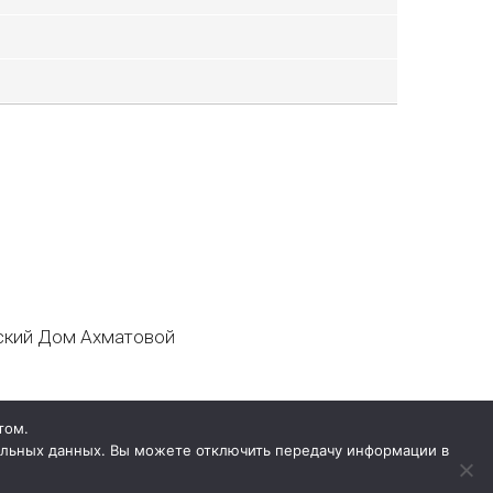
кий Дом Ахматовой
том.
нальных данных. Вы можете отключить передачу информации в