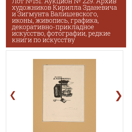
Лот №151. Аукцион № 229. Архив
художников Кирилла Зданевича
и Зигмунта Валишевского,
иконы, живопись, графика,
декоративно-прикладное
искусство, фотографии, редкие
книги по искусству
❯
❮