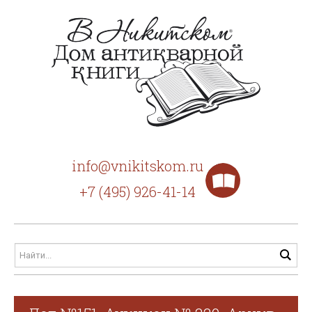
info@vnikitskom.ru
+7 (495) 926-41-14