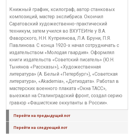
Книжный график, ксилограф, автор станковых
композиций, мастер экслибриса. Окончил
Саратовский художественно-практический
техникум, затем учился во ВХУТЕИНе у В.А.
Фаворского, Н.Н. Купреянова, Л.А. Бруни, П.Я.
Павлинова. С конца 1920-х начал сотрудничать с
издательством «Молодая гвардия». Оформлял
книги издательств «Советский писатель» (Ю.Н.
Тынянов «Рассказы»), «Художественная
литература» (А. Белый «Петербург»), «Советская
литература», «Akademia», «Детиздата». Работал в
мастерских военного плаката «Окна ТАСС»,
выезжал на Сталинградский фронт, создал серию
гравюр «Фашистские оккупанты в России».
Перейти на предыдущий лот
Перейти на следующий лот