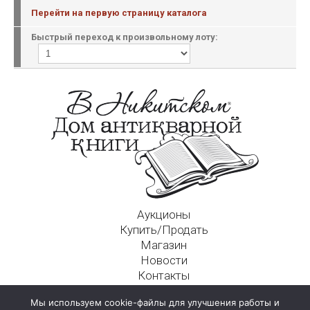
Перейти на первую страницу каталога
Быстрый переход к произвольному лоту:
Аукционы
Купить/Продать
Магазин
Новости
Контакты
Московский Дом Ахматовой
Мы используем cookie-файлы для улучшения работы и
125009, г. Москва, Никитский пер., д. 4а, стр. 1