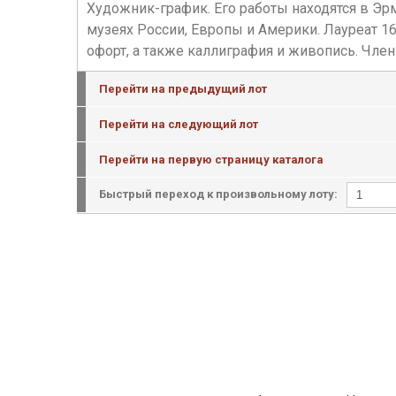
Художник-график. Его работы находятся в Эр
музеях России, Европы и Америки. Лауреат 1
офорт, а также каллиграфия и живопись. Чле
Перейти на предыдущий лот
Перейти на следующий лот
Перейти на первую страницу каталога
Быстрый переход к произвольному лоту: