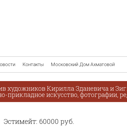
овости
Контакты
Московский Дом Ахматовой
ив художников Кирилла Зданевича и Зиг
о-прикладное искусство, фотографии, ре
Эстимейт: 60000 руб.