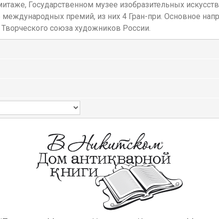
митаже, Государственном музее изобразительных искусств 
6 международных премий, из них 4 Гран-при. Основное нап
н Творческого союза художников России.