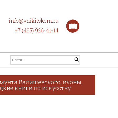
info@vnikitskom.ru
+7 (495) 926-41-14
мунта Валишевского, иконы,
дкие книги по искусству