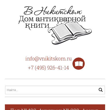
info@vnikitskom.ru
+7 (495) 926-41-14