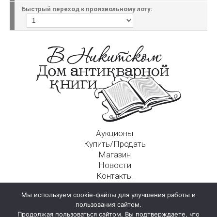
Быстрый переход к произвольному лоту:
Аукционы
Купить/Продать
Магазин
Новости
Контакты
Московский Дом Ахматовой
Мы используем cookie-файлы для улучшения работы и
125009, г. Москва, Никитский пер., д. 4а, стр. 1
пользования сайтом.
Продолжая пользоваться сайтом, Вы подтверждаете, что