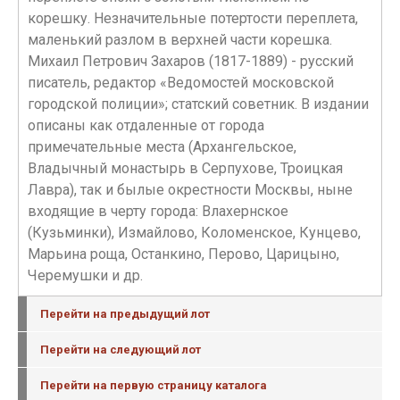
корешку. Незначительные потертости переплета,
маленький разлом в верхней части корешка.
Михаил Петрович Захаров (1817-1889) - русский
писатель, редактор «Ведомостей московской
городской полиции»; статский советник. В издании
описаны как отдаленные от города
примечательные места (Архангельское,
Владычный монастырь в Серпухове, Троицкая
Лавра), так и былые окрестности Москвы, ныне
входящие в черту города: Влахернское
(Кузьминки), Измайлово, Коломенское, Кунцево,
Марьина роща, Останкино, Перово, Царицыно,
Черемушки и др.
Перейти на предыдущий лот
Перейти на следующий лот
Перейти на первую страницу каталога