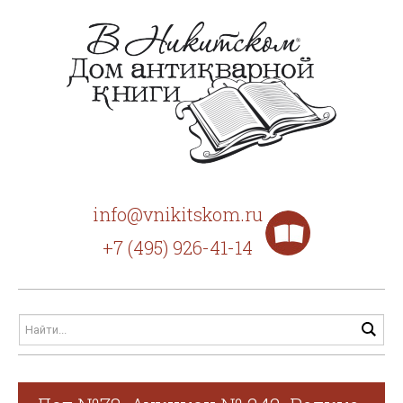
info@vnikitskom.ru
+7 (495) 926-41-14