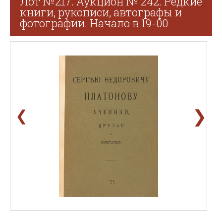
Лот №217. Аукцион № 242. Редкие
книги, рукописи, автографы и
фотографии. Начало в 19-00
❯
❮