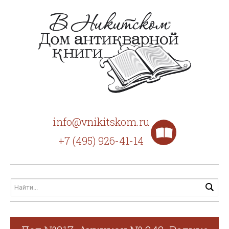
info@vnikitskom.ru
+7 (495) 926-41-14