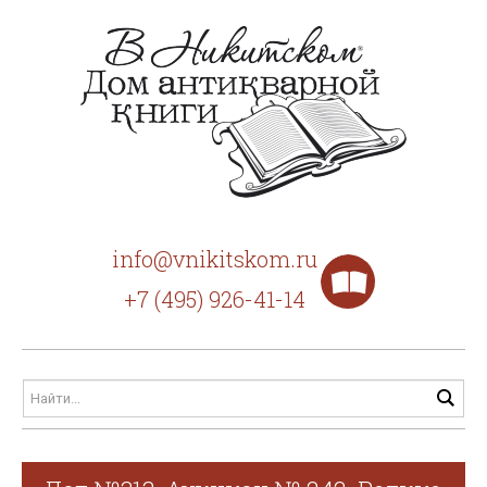
info@vnikitskom.ru
+7 (495) 926-41-14