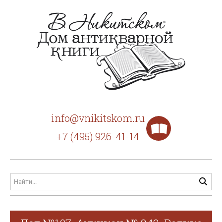
info@vnikitskom.ru
+7 (495) 926-41-14