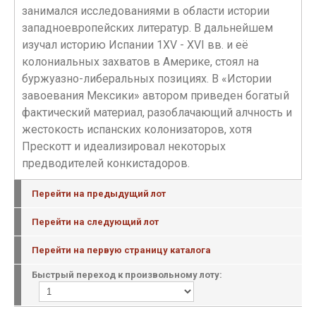
занимался исследованиями в области истории
западноевропейских литератур. В дальнейшем
изучал историю Испании 1XV - XVI вв. и её
колониальных захватов в Америке, стоял на
буржуазно-либеральных позициях. В «Истории
завоевания Мексики» автором приведен богатый
фактический материал, разоблачающий алчность и
жестокость испанских колонизаторов, хотя
Прескотт и идеализировал некоторых
предводителей конкистадоров.
Перейти на предыдущий лот
Перейти на следующий лот
Перейти на первую страницу каталога
Быстрый переход к произвольному лоту: