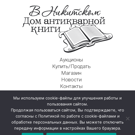
Аукционы
Купить/Продать
Магазин
Новости
Контакты
Московский Дом Ахматовой
Мы используем cookie-файлы для улучшения работы и
125009, г. Москва, Никитский пер., д. 4а, стр. 1
пользования сайтом.
Продолжая пользоваться сайтом, Вы подтверждаете, что
согласны с Политикой по работе с cookie-файлами и
обработке персональных данных. Вы можете отключить
передачу информации в настройках Вашего браузера.