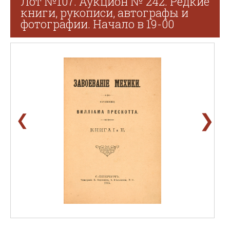
Лот №107. Аукцион № 242. Редкие
книги, рукописи, автографы и
фотографии. Начало в 19-00
❯
❮