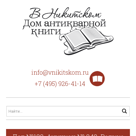
info@vnikitskom.ru
+7 (495) 926-41-14