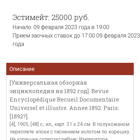
Эстимейт: 25000 руб.
Начало: 09 февраля 2023 года в 19:00
Прием заочных ставок до 17:00 09 февраля 2023
года
Описание
[Универсальная обзорная
энциклопедия на 1892 год]. Revue
Encyclopédique Recueil Documentaire
Universel et illustre. Annee 1892. Paris:
[1892?].
[4], 1905, [48] c., ил., карт. 31 х 24 см. В полукожаном
переплете эпохи с тиснением золотом по корешку.
На корешке суперэкслибрис Императора