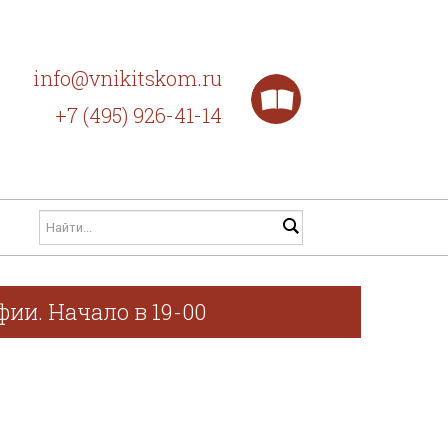
info@vnikitskom.ru
+7 (495) 926-41-14
ии. Начало в 19-00