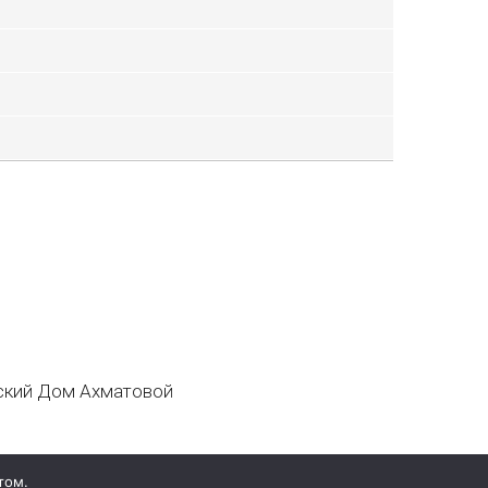
кий Дом Ахматовой
том.