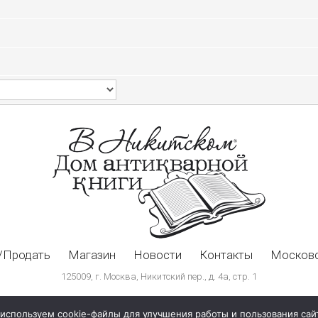
/Продать
Магазин
Новости
Контакты
Московс
125009, г. Москва, Никитский пер., д. 4а, стр. 1
используем cookie-файлы для улучшения работы и пользования сай