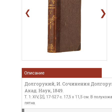
❯
❮
Описание
Долгорукий, И. Сочинения Долгорукого
Акад. Наук, 1849.
Т. 1: XIV, [2], 17-527 с. 17,5 х 11,5 см. В п
пятна.