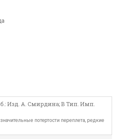
да
.: Изд. А. Смирдина; В Тип. Имп.
 Незначительные потертости переплета, редкие