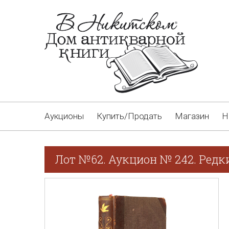
Аукционы
Купить/Продать
Магазин
Н
Лот №62. Аукцион № 242. Редки