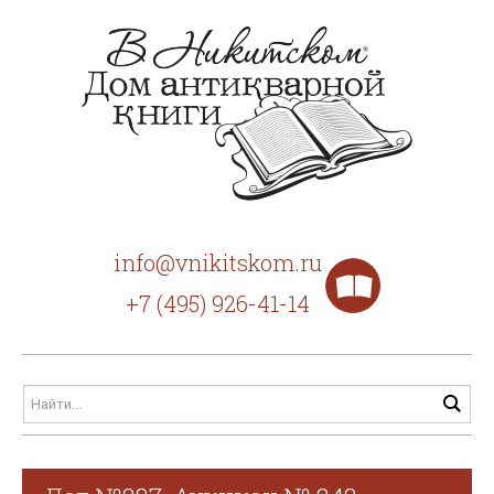
info@vnikitskom.ru
+7 (495) 926-41-14