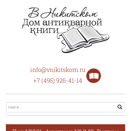
info@vnikitskom.ru
+7 (495) 926-41-14