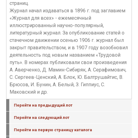
страниц.
Журнал начал издаваться в 1896 г. под заглавием
«Журнал для всех» - ежемесячный
иллюстрированный научно-популярный,
литературный журнал. За опубликование статей о
стачечном движении осенью 1906 г. журнал был
закрыт правительством, и в 1907 году возобновил
деятельность под новым названием «Трудовой
путь». В номерах публиковали свои произведения
А. Аверченко, Д. Мамин-Сибиряк, А. Серафимович,
С. Сергеев-Ценский, А. Блок, Ю. Балтрушайтис, В.
Брюсов, И. Бунин, А. Белый, З. Гиппиус, С.
Маковский и др.
Перейти на предыдущий лот
Перейти на следующий лот
Перейти на первую страницу каталога