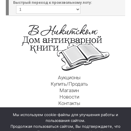
Быстрый переход к произвольному лоту:
Аукционы
Купить/Продать
Магазин
Новости
Контакты
Московский Дом Ахматовой
Мы используем cookie-файлы для улучшения работы и
125009, г. Москва, Никитский пер., д. 4а, стр. 1
пользования сайтом.
Продолжая пользоваться сайтом, Вы подтверждаете, что