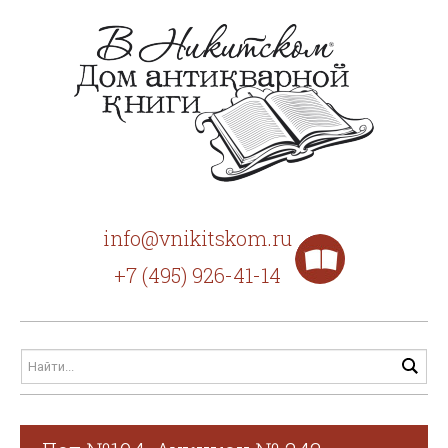
info@vnikitskom.ru
+7 (495) 926-41-14