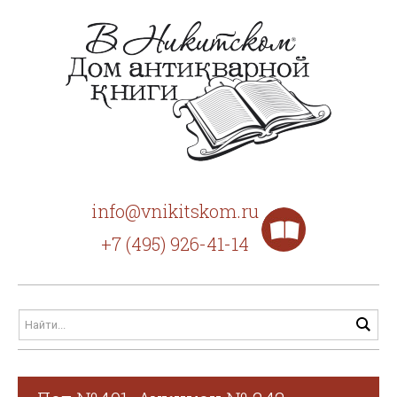
info@vnikitskom.ru
+7 (495) 926-41-14