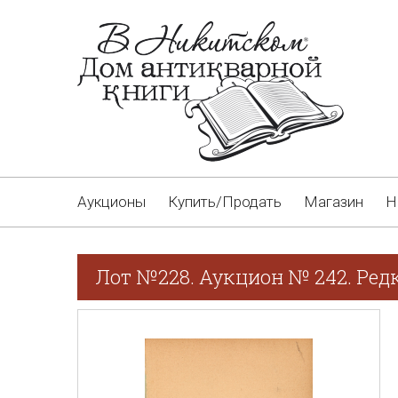
Аукционы
Купить/Продать
Магазин
Н
Лот №228. Аукцион № 242. Редк