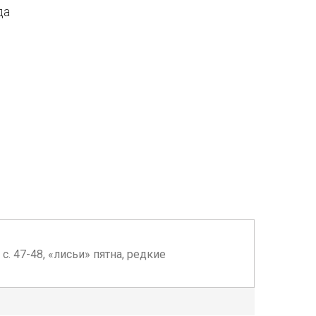
да
 с. 47-48, «лисьи» пятна, редкие