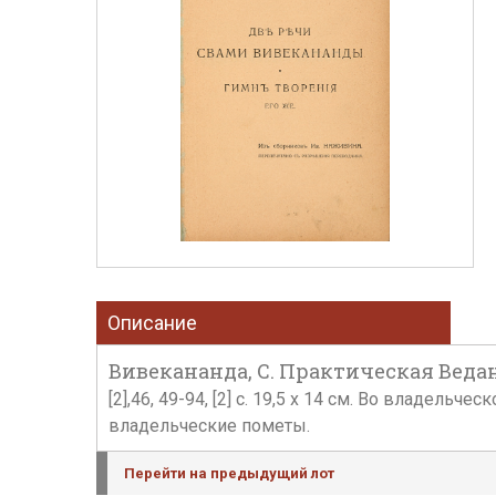
Описание
Вивекананда, С. Практическая Веданта
[2],46, 49-94, [2] с. 19,5 х 14 см. Во владель
владельческие пометы.
Перейти на предыдущий лот