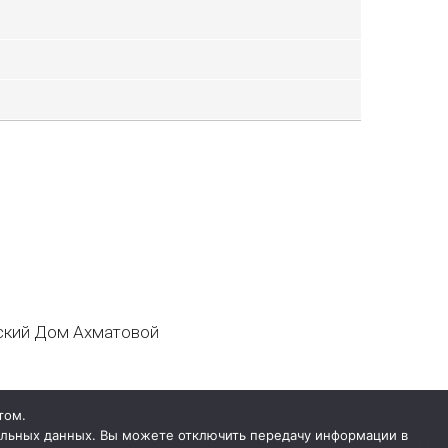
кий Дом Ахматовой
том.
нальных данных. Вы можете отключить передачу информации в