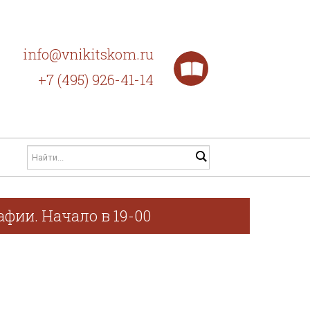
info@vnikitskom.ru
+7 (495) 926-41-14
фии. Начало в 19-00