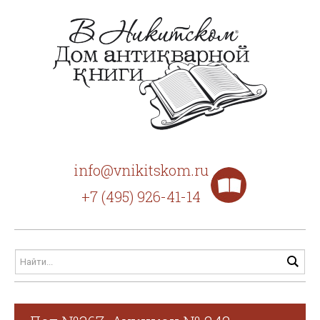
info@vnikitskom.ru
+7 (495) 926-41-14