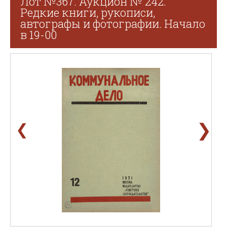
Лот №367. Аукцион № 242.
Редкие книги, рукописи,
автографы и фотографии. Начало
в 19-00
❯
❮