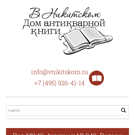
info@vnikitskom.ru
+7 (495) 926-41-14