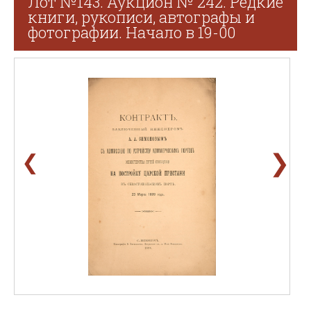
Лот №143. Аукцион № 242. Редкие
книги, рукописи, автографы и
фотографии. Начало в 19-00
❯
❮