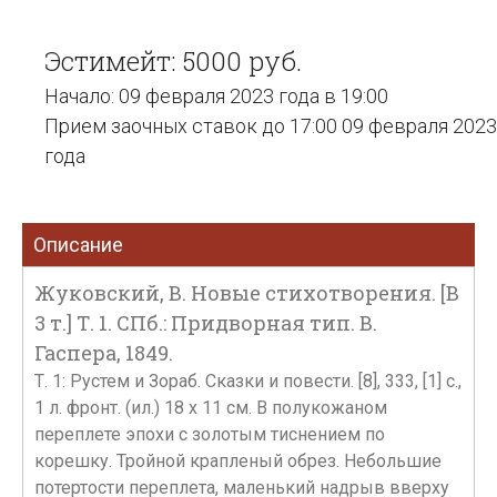
Эстимейт: 5000 руб.
Начало: 09 февраля 2023 года в 19:00
Прием заочных ставок до 17:00 09 февраля 2023
года
Описание
Жуковский, В. Новые стихотворения. [В
3 т.] Т. 1. СПб.: Придворная тип. В.
Гаспера, 1849.
Т. 1: Рустем и Зораб. Сказки и повести. [8], 333, [1] с.,
1 л. фронт. (ил.) 18 х 11 см. В полукожаном
переплете эпохи с золотым тиснением по
корешку. Тройной крапленый обрез. Небольшие
потертости переплета, маленький надрыв вверху