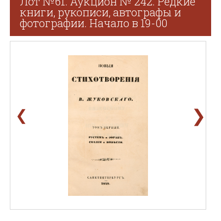
Лот №61. Аукцион № 242. Редкие
книги, рукописи, автографы и
фотографии. Начало в 19-00
❯
❮