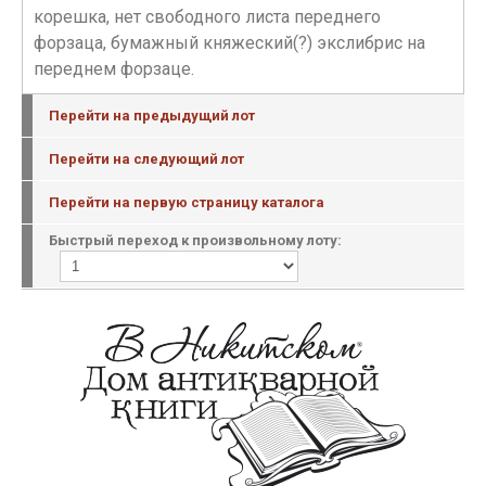
корешка, нет свободного листа переднего
форзаца, бумажный княжеский(?) экслибрис на
переднем форзаце.
Перейти на предыдущий лот
Перейти на следующий лот
Перейти на первую страницу каталога
Быстрый переход к произвольному лоту: