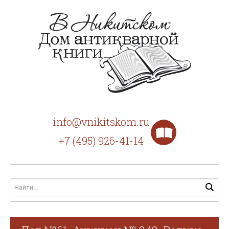
info@vnikitskom.ru
+7 (495) 926-41-14