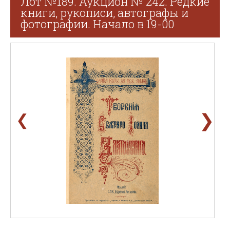
Лот №189. Аукцион № 242. Редкие
книги, рукописи, автографы и
фотографии. Начало в 19-00
❯
❮