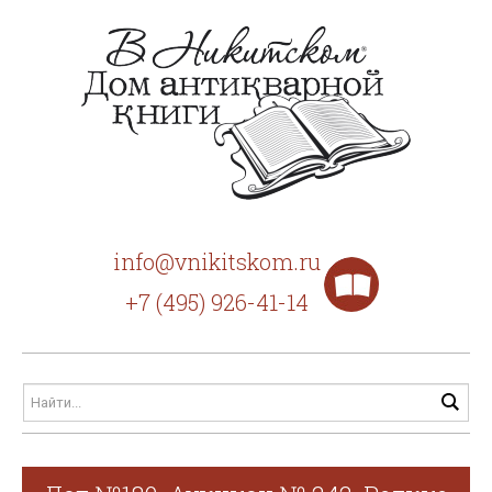
info@vnikitskom.ru
+7 (495) 926-41-14