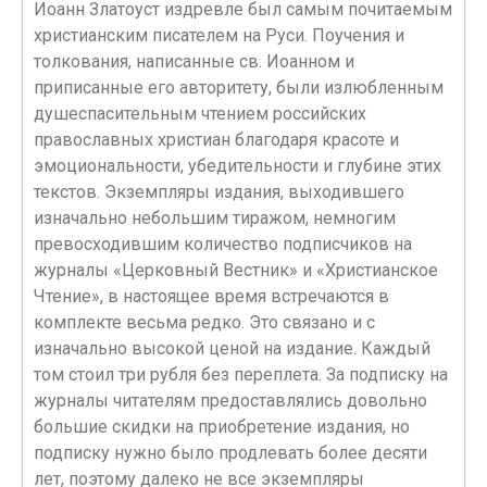
Иоанн Златоуст издревле был самым почитаемым
христианским писателем на Руси. Поучения и
толкования, написанные св. Иоанном и
приписанные его авторитету, были излюбленным
душеспасительным чтением российских
православных христиан благодаря красоте и
эмоциональности, убедительности и глубине этих
текстов. Экземпляры издания, выходившего
изначально небольшим тиражом, немногим
превосходившим количество подписчиков на
журналы «Церковный Вестник» и «Христианское
Чтение», в настоящее время встречаются в
комплекте весьма редко. Это связано и с
изначально высокой ценой на издание. Каждый
том стоил три рубля без переплета. За подписку на
журналы читателям предоставлялись довольно
большие скидки на приобретение издания, но
подписку нужно было продлевать более десяти
лет, поэтому далеко не все экземпляры