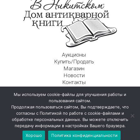
Аукционы
Купить/Продать
Магазин
Новости
Контакты
Московский Дом Ахматовой
Мы используем cookie-файлы для улучшения работы и
125009, г. Москва, Никитский пер., д. 4а, стр. 1
пользования сайтом.
Продолжая пользоваться сайтом, Вы подтверждаете, что
согласны с Политикой по работе с cookie-файлами и
обработке персональных данных. Вы можете отключить
передачу информации в настройках Вашего браузера.
Хорошо
Политика конфиденциальности