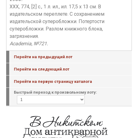
XXX, 774, [2] с., 1 л. ил., ил. 17,5 х 13 см. В
издательском переплете. С сохранением
издательской суперобложки. Потертости
суперобложки. Разлом книжного блока,
загрязнения.
Academia, №721.
Перейти на предыдущий лот
Перейти на следующий лот
Перейти на первую страницу каталога
Быстрый переход к произвольному лоту: