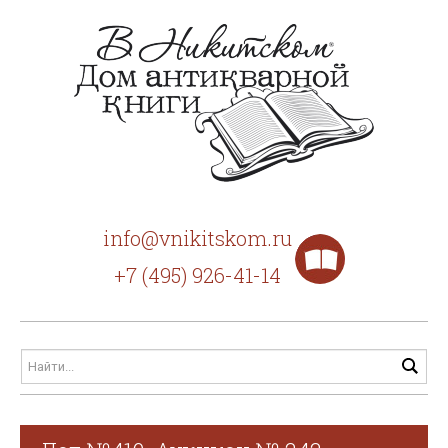
info@vnikitskom.ru
+7 (495) 926-41-14