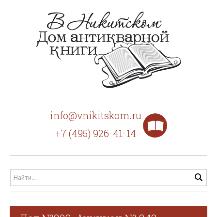
info@vnikitskom.ru
+7 (495) 926-41-14