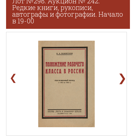
Лот №298. Аукцион № 242.
Редкие книги, рукописи,
автографы и фотографии. Начало
в 19-00
❯
❮