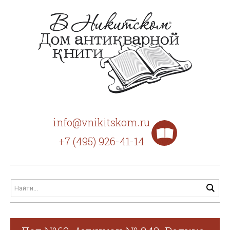
info@vnikitskom.ru
+7 (495) 926-41-14