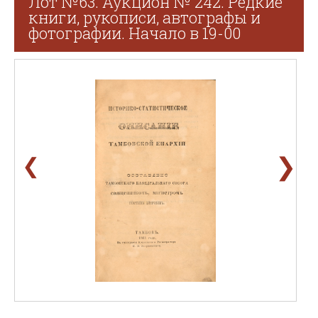
Лот №63. Аукцион № 242. Редкие
книги, рукописи, автографы и
фотографии. Начало в 19-00
❯
❮