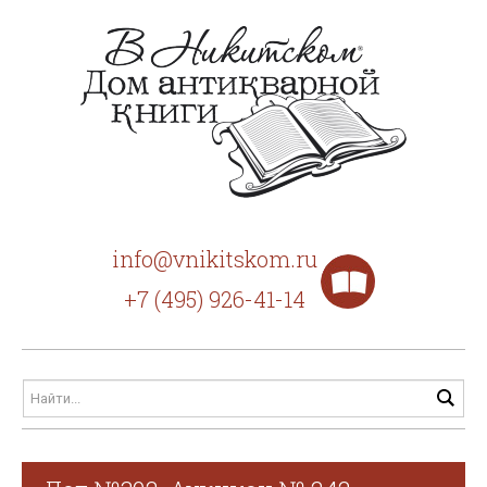
info@vnikitskom.ru
+7 (495) 926-41-14